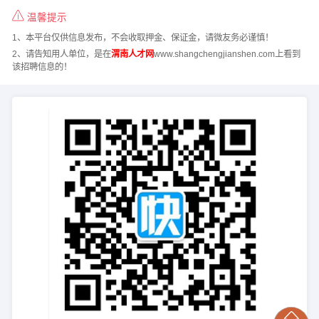
温馨提示
1、本平台仅供信息发布，不会收取押金、保证金，请微友务必谨慎！
2、请告知用人单位，是在
渭南人才网
www.shangchengjianshen.com上看到
该招聘信息的！