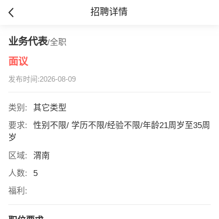
招聘详情
业务代表
/全职
面议
发布时间:2026-08-09
类别:
其它类型
要求:
性别不限/ 学历不限/经验不限/年龄21周岁至35周
岁
区域:
渭南
人数:
5
福利: