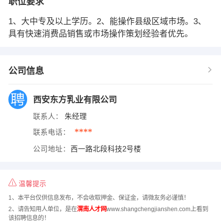
职位要求
1、大中专及以上学历。2、能操作县级区域市场。3、
具有快速消费品销售或市场操作策划经验者优先。
公司信息
西安东方乳业有限公司
联系人：
朱经理
****
联系电话：
公司地址：
西一路北段科技2号楼
温馨提示
1、本平台仅供信息发布，不会收取押金、保证金，请微友务必谨慎！
2、请告知用人单位，是在
渭南人才网
www.shangchengjianshen.com上看到
该招聘信息的！