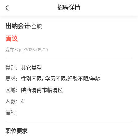
招聘详情
出纳会计
/全职
面议
发布时间:2026-08-09
类别:
其它类型
要求:
性别不限/ 学历不限/经验不限/年龄
区域:
陕西渭南市临渭区
人数:
4
福利:
职位要求