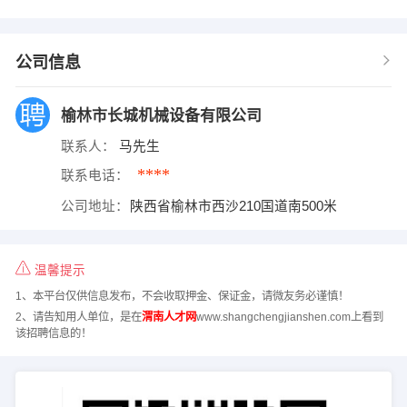
公司信息
榆林市长城机械设备有限公司
联系人：
马先生
****
联系电话：
公司地址：
陕西省榆林市西沙210国道南500米
温馨提示
1、本平台仅供信息发布，不会收取押金、保证金，请微友务必谨慎！
2、请告知用人单位，是在
渭南人才网
www.shangchengjianshen.com上看到
该招聘信息的！