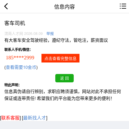
信息内容
客车司机
渭南人才网 2026.08.09
举报
有大客车安全驾驶经验，遵纪守法，管吃注，薪资面议
联系人手机/微信：
185****2999
点击查看完整信息
(
查看需要10金币
)
特此声明：
信息真伪请自行辨别，求职应聘须谨慎，网站对此不承担任何
保证或连带责任! 希望我们的平台能为您带来更多的便利！
[
联系客服
]
[
最新找人才
]