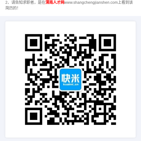
2、请告知求职者，是在
渭南人才网
www.shangchengjianshen.com上看到该
简历的！