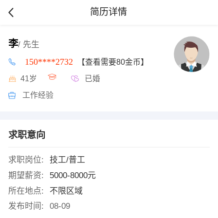
简历详情
李
/ 先生
150****2732
【查看需要80金币】
41岁
已婚
工作经验
求职意向
求职岗位:
技工/普工
期望薪资:
5000-8000元
所在地点:
不限区域
发布时间:
08-09